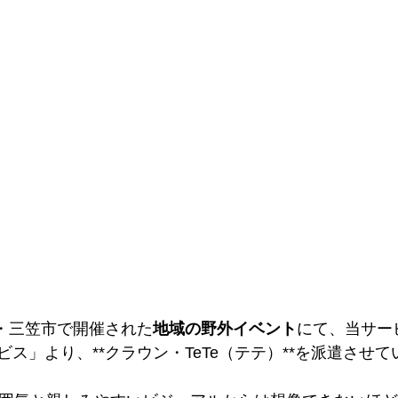
道・三笠市で開催された
地域の野外イベント
にて、当サー
ス」より、**クラウン・TeTe（テテ）**を派遣させ