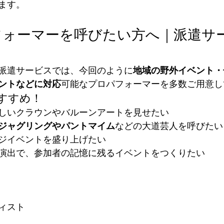
ます。
フォーマーを呼びたい方へ｜派遣サ
派遣サービスでは、今回のように
地域の野外イベント・
ントなどに対応
可能なプロパフォーマーを多数ご用意し
おすすめ！
しいクラウンやバルーンアートを見せたい
ジャグリングやパントマイム
などの大道芸人を呼びたい
ジイベントを盛り上げたい
演出で、参加者の記憶に残るイベントをつくりたい
ィスト