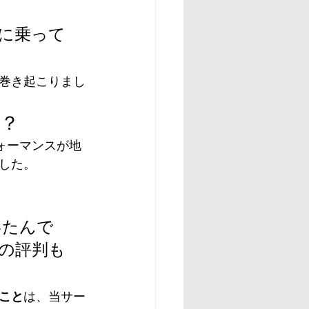
に乗って
巻き起こりまし
は？
ォーマンスが地
した。
いたんで
の評判も
こと
は、当サー