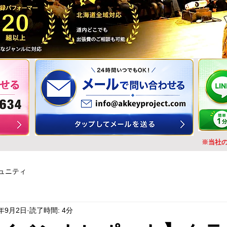
※当社
ュニティ
5年9月2日
読了時間: 4分