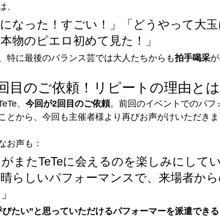
は、
物になった！すごい！」「どうやって大玉
「本物のピエロ初めて見た！」
、特に最後のバランス芸では大人たちからも
拍手喝采
が
2回目のご依頼！リピートの理由と
eTe、
今回が2回目のご依頼
。前回のイベントでのパフ
ことから、今回も主催者様より再びお声がけいただきま
なお声も：
がまたTeTeに会えるのを楽しみにして
素晴らしいパフォーマンスで、来場者から
！」
呼びたい”と思っていただけるパフォーマーを派遣できる