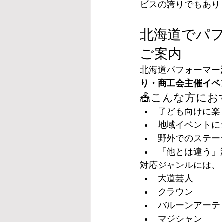
ビスの誇りでもあり
北海道でパ
ご案内
北海道パフォーマー
り・商工会主催イベ
🎪こんな方に
子ども向けに楽
地域イベントに
野外でのステー
「他とは違う」
対応ジャンルには、
大道芸人
クラウン
バルーンアーテ
マジシャン