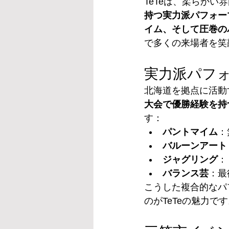
TeTeは、柔らか
持つ実力派パフォー
イム、そして圧巻の
で多くの来場者を笑
実力派パフォ
北海道を拠点に活動
大会で優勝経験を持
す：
パントマイム
：
バルーンアート
ジャグリング
：
バランス芸
：最
こうした複合的なパ
のがTeTeの魅力で