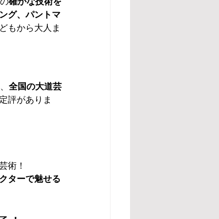
どの
確かな技術を
ング、パントマ
どもから大人ま
に、
全国の大道芸
定評がありま
芸術！
ラクターで魅せる