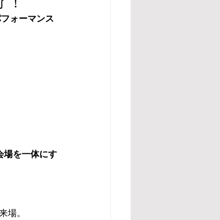
了！
パフォーマンス
会場を一体にす
来場。