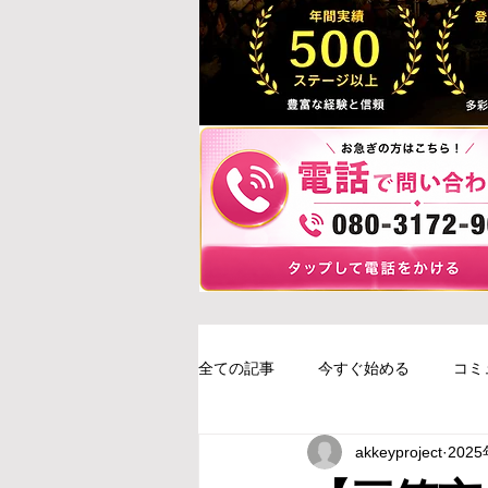
全ての記事
今すぐ始める
コミ
akkeyproject
202