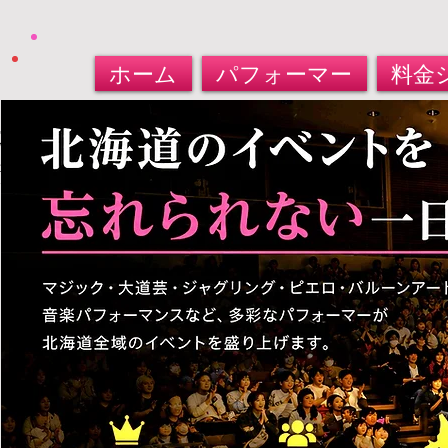
ホーム
パフォーマー
料金
北海道パフォーマー​派遣サービス
大道芸人・マジシャン・バルーンアート
​お任せください