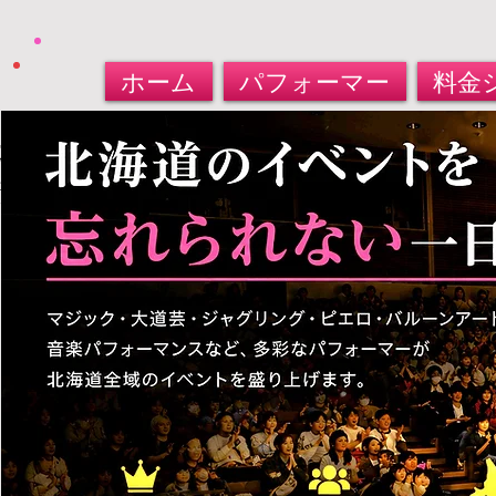
ホーム
パフォーマー
料金
北海道パフォーマー​派遣サービス
大道芸人・マジシャン・バルーンアート
​お任せください