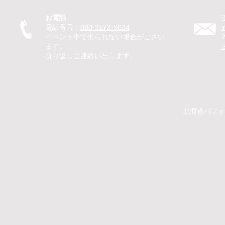
グリングで子どもたちが笑顔
のマジック
お電話
に
を笑顔に
電話番号：
080-3172-9634
イベント中で出られない場合がござい
ます。
折り返しご連絡いたします。
​​北海道パ