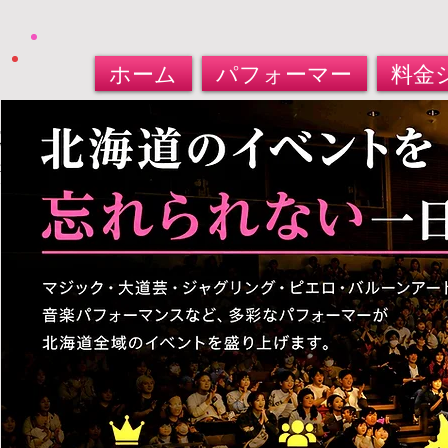
ホーム
パフォーマー
料金
北海道パフォーマー​派遣サービス
大道芸人・マジシャン・バルーンアート
​お任せください