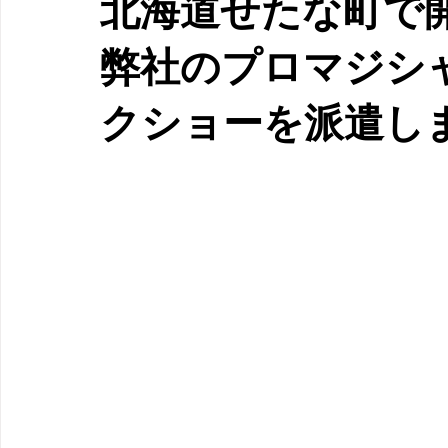
北海道せたな町で
弊社のプロマジシ
クショーを派遣し