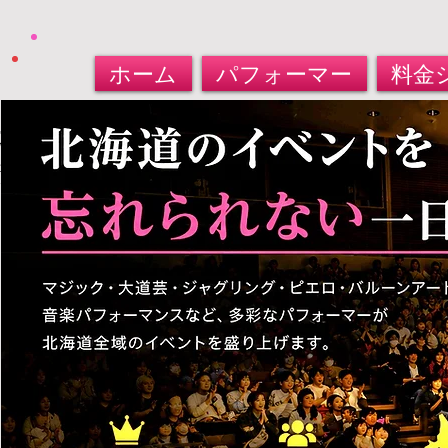
ホーム
パフォーマー
料金
北海道パフォーマー​派遣サービス
大道芸人・マジシャン・バルーンアート
​お任せください