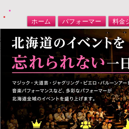
ホーム
パフォーマー
料金
北海道パフォーマー​派遣サービス
大道芸人・マジシャン・バルーンアート
​お任せください