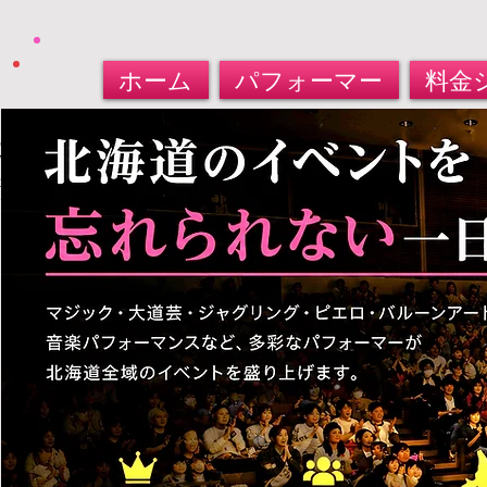
ホーム
パフォーマー
料金
北海道パフォーマー​派遣サービス
大道芸人・マジシャン・バルーンアート
​お任せください