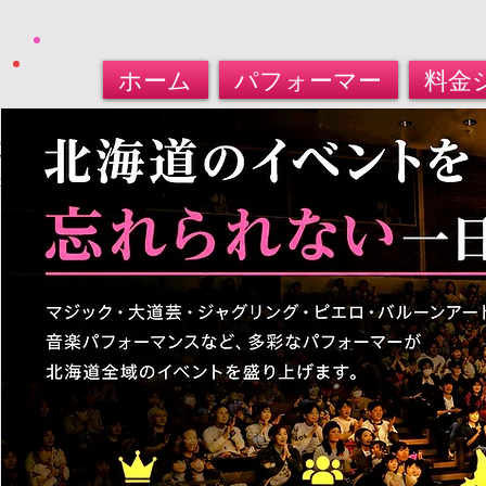
ホーム
パフォーマー
料金
北海道パフォーマー​派遣サービス
大道芸人・マジシャン・バルーンアート
​お任せください