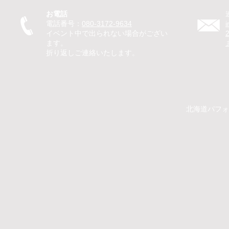
グリングで子どもたちが笑顔
のマジック
お電話
に
を笑顔に
電話番号：
080-3172-9634
イベント中で出られない場合がござい
ます。
折り返しご連絡いたします。
​​北海道パ