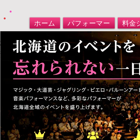
ホーム
パフォーマー
料金
北海道パフォーマー​派遣サービス
大道芸人・マジシャン・バルーンアート
​お任せください