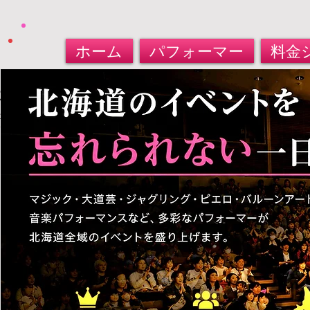
ホーム
パフォーマー
料金
北海道パフォーマー​派遣サービス
大道芸人・マジシャン・バルーンアート
​お任せください