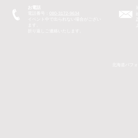
グリングで子どもたちが笑顔
のマジック
お電話
に
を笑顔に
電話番号：
080-3172-9634
イベント中で出られない場合がござい
ます。
折り返しご連絡いたします。
​​北海道パ