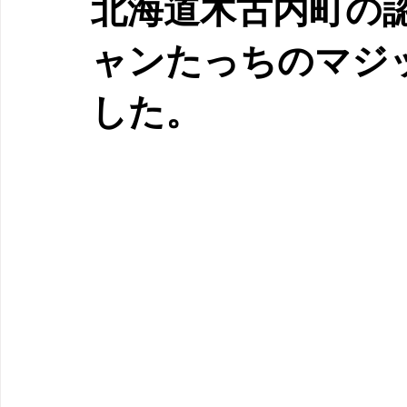
北海道木古内町の
ャンたっちのマジ
した。