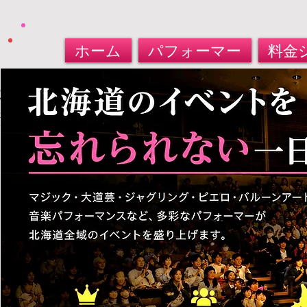
ホーム
パフォーマー
料金
北海道パフォーマー​派遣サービス
大道芸人・マジシャン・バルーンアート
​お任せください