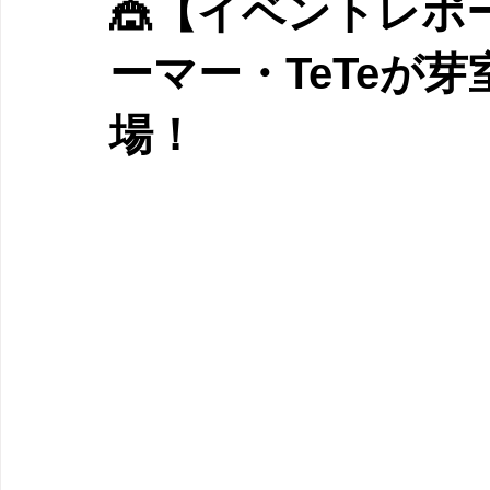
🎪【イベントレポ
ーマー・TeTeが
場！