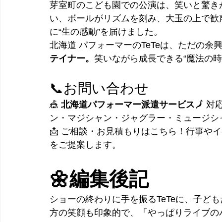
芽室町のこども園での公演は、笑いと驚き
い、ボールがリズムを刻み、大玉の上で歓
に“生の感動”を届けました。
北海道 パフォーマーのTeTeは、ただの余
テイナー。
笑いながら成長できる“魔法の時
📞お問い合わせ
🎪 
北海道パフォーマー派遣サービス
🗾 
ン・マジシャン・ジャグラー・ミュージシ
📩 ご相談・お見積もりはこちら！行事や
をご提案します。
🌼編集後記
ショーの終わりに手を振るTeTeに、子ど
方の笑顔も印象的で、「やっぱりライブの