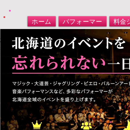
ホーム
パフォーマー
料金
北海道パフォーマー​派遣サービス
大道芸人・マジシャン・バルーンアート
​お任せください