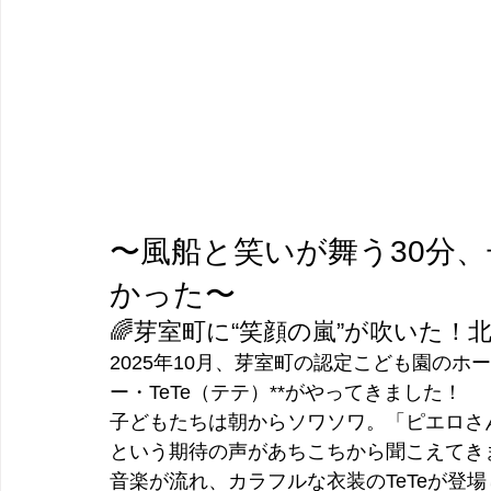
〜風船と笑いが舞う30分
かった〜
🌈芽室町に“笑顔の嵐”が吹いた！北
2025年10月、芽室町の認定こども園のホ
ー・TeTe（テテ）**がやってきました！
子どもたちは朝からソワソワ。「ピエロさ
という期待の声があちこちから聞こえてき
音楽が流れ、カラフルな衣装のTeTeが登