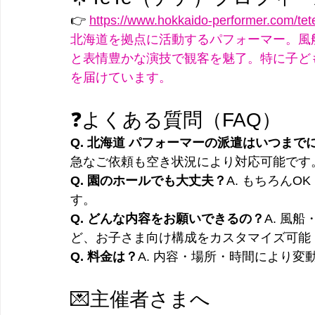
👉 
https://www.hokkaido-performer.com/tet
北海道を拠点に活動するパフォーマー。風
と表情豊かな演技で観客を魅了。特に子ど
を届けています。
❓よくある質問（FAQ）
Q. 北海道 パフォーマーの派遣はいつまで
急なご依頼も空き状況により対応可能です
Q. 園のホールでも大丈夫？
A. もちろん
す。
Q. どんな内容をお願いできるの？
A. 風
ど、お子さま向け構成をカスタマイズ可能
Q. 料金は？
A. 内容・場所・時間により
💌主催者さまへ