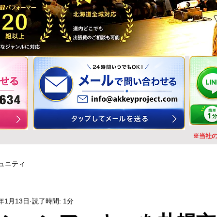
※当社
ュニティ
3年1月13日
読了時間: 1分