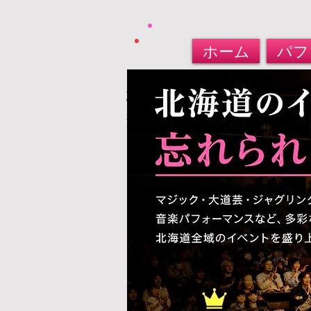
ホーム
パフ
北海道パフォーマー​派
大道芸人・マジシャン・バルーンアート
​お任せください