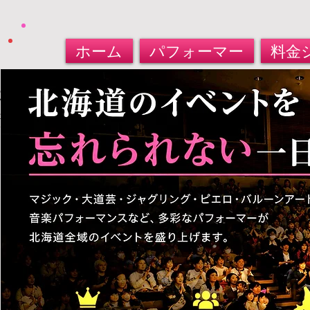
ホーム
パフォーマー
料金
北海道パフォーマー​派遣サービス
大道芸人・マジシャン・バルーンアート
​お任せください