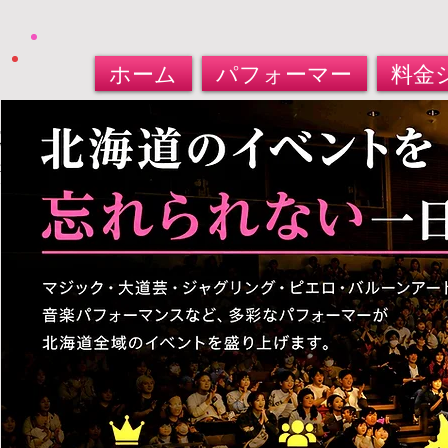
ホーム
パフォーマー
料金
北海道パフォーマー​派遣サービス
大道芸人・マジシャン・バルーンアート
​お任せください