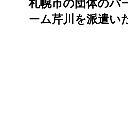
札幌市の団体のパ
ーム芹川を派遣い