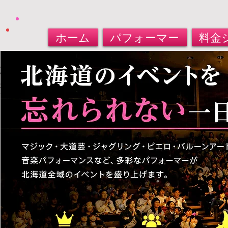
ホーム
パフォーマー
料金
北海道パフォーマー​派遣サービス
大道芸人・マジシャン・バルーンアート
​お任せください