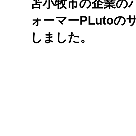
苫小牧市の企業の
ォーマーPLuto
しました。